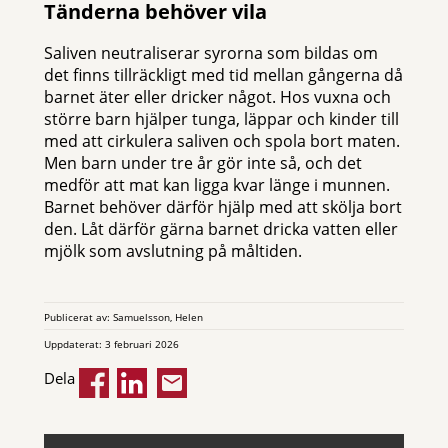
Tänderna behöver vila
Saliven neutraliserar syrorna som bildas om
det finns tillräckligt med tid mellan gångerna då
barnet äter eller dricker något. Hos vuxna och
större barn hjälper tunga, läppar och kinder till
med att cirkulera saliven och spola bort maten.
Men barn under tre år gör inte så, och det
medför att mat kan ligga kvar länge i munnen.
Barnet behöver därför hjälp med att skölja bort
den. Låt därför gärna barnet dricka vatten eller
mjölk som avslutning på måltiden.
Publicerat av: Samuelsson, Helen
Uppdaterat: 3 februari 2026
Dela