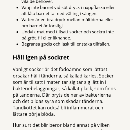
vila de behöver.
Vänj inte barnet vid söt dryck i nappflaska eller
att låta barnet ta med välling i sängen.
Vatten är en bra dryck mellan måltiderna eller
om barnet är törstigt.
Undvik mat med tillsatt socker och sockra inte
på gröt, fil eller liknande.
Begränsa godis och läsk till enstaka tillfällen.
Håll igen på sockret
Vanligt socker är det födoämne som lättast
orsakar hål i tänderna, så kallad karies. Socker
som är tillsatt i maten tar sig tar sig lätt in i
bakteriebeläggningar, så kallat plack, som finns
på tänderna. Där bryts de ner av bakterierna
och det bildas syra som skadar tänderna.
Tandköttet kan också bli inflammerat och
lättare börja blöda.
Hur surt det blir beror bland annat på vilken