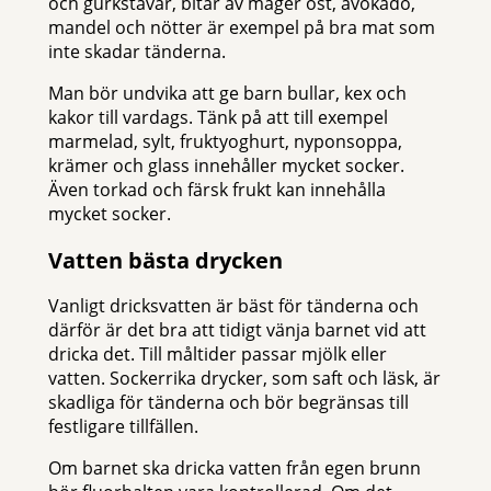
och gurkstavar, bitar av mager ost, avokado,
mandel och nötter är exempel på bra mat som
inte skadar tänderna.
Man bör undvika att ge barn bullar, kex och
kakor till vardags. Tänk på att till exempel
marmelad, sylt, fruktyoghurt, nyponsoppa,
krämer och glass innehåller mycket socker.
Även torkad och färsk frukt kan innehålla
mycket socker.
Vatten bästa drycken
Vanligt dricksvatten är bäst för tänderna och
därför är det bra att tidigt vänja barnet vid att
dricka det. Till måltider passar mjölk eller
vatten. Sockerrika drycker, som saft och läsk, är
skadliga för tänderna och bör begränsas till
festligare tillfällen.
Om barnet ska dricka vatten från egen brunn