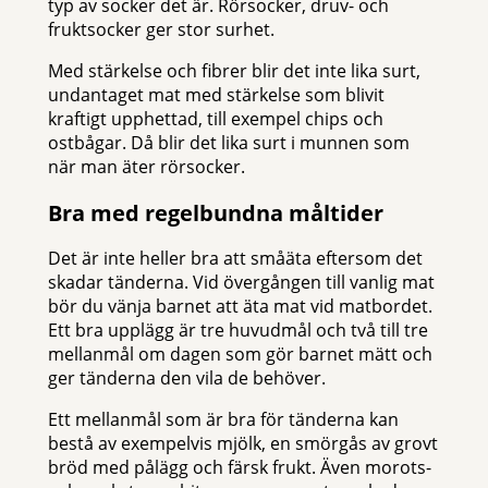
typ av socker det är. Rörsocker, druv- och
fruktsocker ger stor surhet.
Med stärkelse och fibrer blir det inte lika surt,
undantaget mat med stärkelse som blivit
kraftigt upphettad, till exempel chips och
ostbågar. Då blir det lika surt i munnen som
när man äter rörsocker.
Bra med regelbundna måltider
Det är inte heller bra att småäta eftersom det
skadar tänderna. Vid övergången till vanlig mat
bör du vänja barnet att äta mat vid matbordet.
Ett bra upplägg är tre huvudmål och två till tre
mellanmål om dagen som gör barnet mätt och
ger tänderna den vila de behöver.
Ett mellanmål som är bra för tänderna kan
bestå av exempelvis mjölk, en smörgås av grovt
bröd med pålägg och färsk frukt. Även morots-