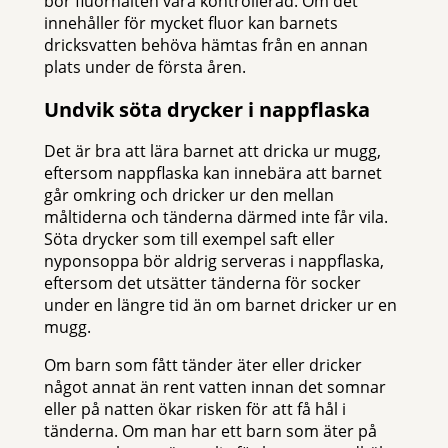
bör fluorhalten vara kontrollerad. Om det
innehåller för mycket fluor kan barnets
dricksvatten behöva hämtas från en annan
plats under de första åren.
Undvik söta drycker i nappflaska
Det är bra att lära barnet att dricka ur mugg,
eftersom nappflaska kan innebära att barnet
går omkring och dricker ur den mellan
måltiderna och tänderna därmed inte får vila.
Söta drycker som till exempel saft eller
nyponsoppa bör aldrig serveras i nappflaska,
eftersom det utsätter tänderna för socker
under en längre tid än om barnet dricker ur en
mugg.
Om barn som fått tänder äter eller dricker
något annat än rent vatten innan det somnar
eller på natten ökar risken för att få hål i
tänderna. Om man har ett barn som äter på