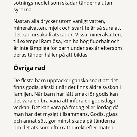
sötningsmedlet som skadar tänderna utan
syrorna.
Nästan alla drycker utom vanligt vatten,
mineralvatten, mjölk och svart te är så sura att
det kan orsaka frätskador. Vissa mineralvatten,
till exempel Ramlösa, kan ha hög fluorhalt och
är inte lämpliga för barn under sex år eftersom
deras tänder håller på att bildas.
Övriga råd
De flesta barn upptäcker ganska snart att det
finns godis, särskilt när det finns äldre syskon i
familjen. När barn har fått smak för godis kan
det vara en bra vana att införa en godisdag i
veckan. Det kan vara på fredag eller lördag då
man har det mysigt tillsammans. Godis, glass
och annat sött gör minst skada på tänderna
om det äts som efterrätt direkt efter maten.