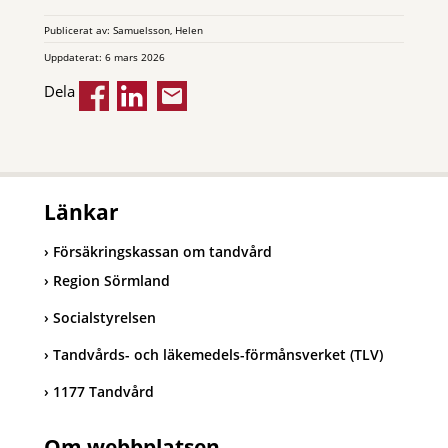
Publicerat av: Samuelsson, Helen
Uppdaterat: 6 mars 2026
Dela
Länkar
Försäkringskassan om tandvård
Region Sörmland
Socialstyrelsen
Tandvårds- och läkemedels-förmånsverket (TLV)
1177 Tandvård
Om webbplatsen