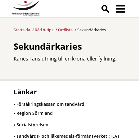
Startsida
Råd & tips
Ordlista
Sekundärkaries
Sekundärkaries
Karies i anslutning till en krona eller fyllning.
Länkar
Försäkringskassan om tandvård
Region Sörmland
Socialstyrelsen
Tandvårds- och läkemedels-förmånsverket (TLV)