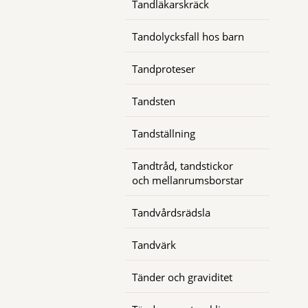
Tandläkarskräck
Tandolycksfall hos barn
Tandproteser
Tandsten
Tandställning
Tandtråd, tandstickor
och mellanrumsborstar
Tandvårdsrädsla
Tandvärk
Tänder och graviditet