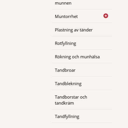
munnen
Muntorrhet
Plastning av tänder
Rotfyllning
Rökning och munhälsa
Tandbroar
Tandblekning
Tandborstar och
tandkräm
Tandfyllning