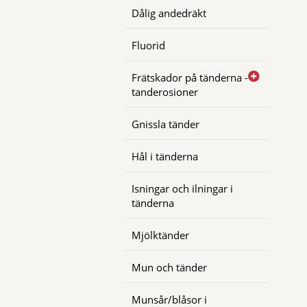
Dålig andedräkt
Fluorid
Frätskador på tänderna -
tanderosioner
Gnissla tänder
Hål i tänderna
Isningar och ilningar i
tänderna
Mjölktänder
Mun och tänder
Munsår/blåsor i