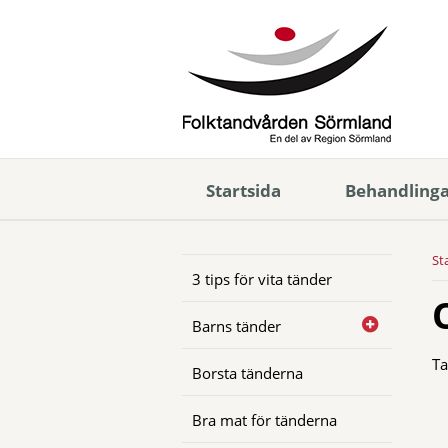
Startsida
Behandling
St
3 tips för vita tänder
Barns tänder
Ta
Borsta tänderna
Bra mat för tänderna