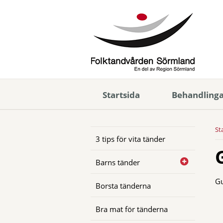
Startsida
Behandling
St
3 tips för vita tänder
Barns tänder
Gu
Borsta tänderna
Bra mat för tänderna