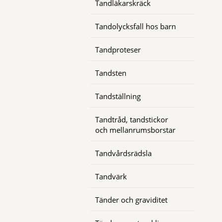
Tandläkarskräck
Tandolycksfall hos barn
Tandproteser
Tandsten
Tandställning
Tandtråd, tandstickor
och mellanrumsborstar
Tandvårdsrädsla
Tandvärk
Tänder och graviditet