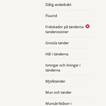
Dålig andedräkt
Fluorid
Frätskador på tänderna -
tanderosioner
Gnissla tänder
Hål i tänderna
Isningar och ilningar i
tänderna
Mjölktänder
Mun och tänder
Munsår/blåsor i