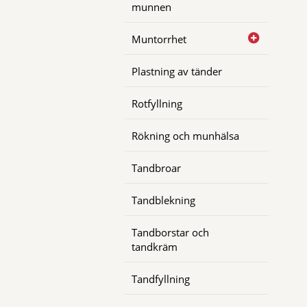
munnen
Muntorrhet
Plastning av tänder
Rotfyllning
Rökning och munhälsa
Tandbroar
Tandblekning
Tandborstar och
tandkräm
Tandfyllning