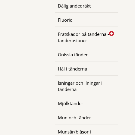
Dålig andedräkt
Fluorid
Frätskador på tänderna -
tanderosioner
Gnissla tänder
Hål i tänderna
Isningar och ilningar i
tänderna
Mjölktänder
Mun och tänder
Munsår/blåsor i