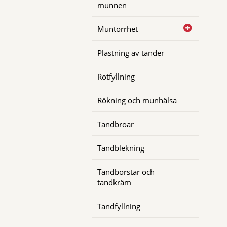
munnen
Muntorrhet
Plastning av tänder
Rotfyllning
Rökning och munhälsa
Tandbroar
Tandblekning
Tandborstar och
tandkräm
Tandfyllning