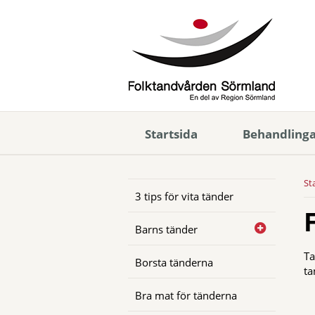
Startsida
Behandling
St
3 tips för vita tänder
Barns tänder
Ta
Borsta tänderna
ta
Bra mat för tänderna