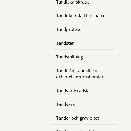
Tandläkarskräck
Tandolycksfall hos barn
Tandproteser
Tandsten
Tandställning
Tandtråd, tandstickor
och mellanrumsborstar
Tandvårdsrädsla
Tandvärk
Tänder och graviditet