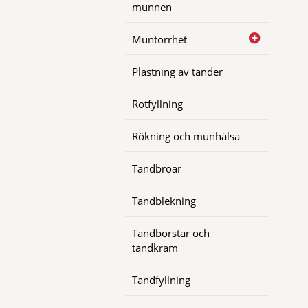
munnen
Muntorrhet
Plastning av tänder
Rotfyllning
Rökning och munhälsa
Tandbroar
Tandblekning
Tandborstar och
tandkräm
Tandfyllning