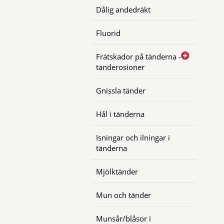
Dålig andedräkt
Fluorid
Frätskador på tänderna -
tanderosioner
Gnissla tänder
Hål i tänderna
Isningar och ilningar i
tänderna
Mjölktänder
Mun och tänder
Munsår/blåsor i