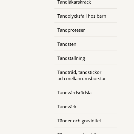
Tandläkarskräck
Tandolycksfall hos barn
Tandproteser
Tandsten
Tandställning
Tandtråd, tandstickor
och mellanrumsborstar
Tandvårdsrädsla
Tandvärk
Tänder och graviditet