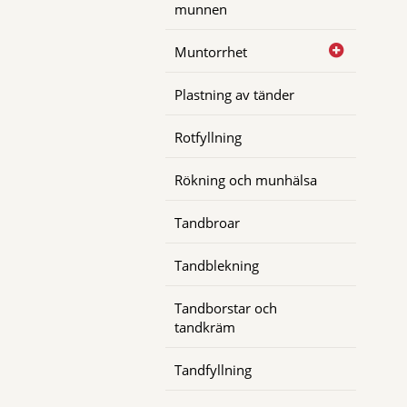
munnen
Muntorrhet
Plastning av tänder
Rotfyllning
Rökning och munhälsa
Tandbroar
Tandblekning
Tandborstar och
tandkräm
Tandfyllning