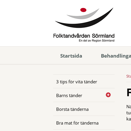
Startsida
Behandling
St
3 tips för vita tänder
Barns tänder
Nä
Borsta tänderna
tu
ka
Bra mat för tänderna