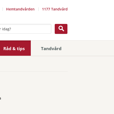
Hemtandvården
1177 Tandvård
Råd & tips
Tandvård
a