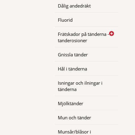
Dålig andedräkt
Fluorid
Frätskador på tänderna -
tanderosioner
Gnissla tänder
Hål i tänderna
Isningar och ilningar i
tänderna
Mjölktänder
Mun och tänder
Munsår/blåsor i