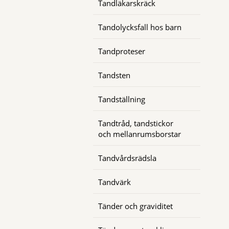
Tandläkarskräck
Tandolycksfall hos barn
Tandproteser
Tandsten
Tandställning
Tandtråd, tandstickor
och mellanrumsborstar
Tandvårdsrädsla
Tandvärk
Tänder och graviditet