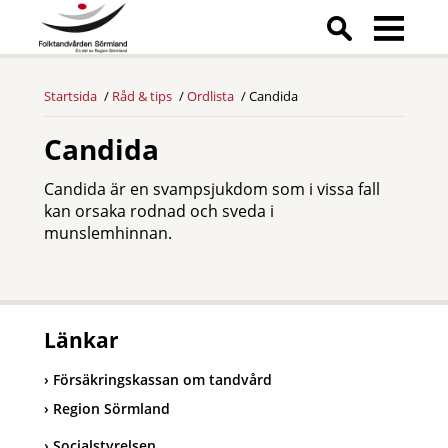
Startsida
Råd & tips
Ordlista
Candida
Candida
Candida är en svampsjukdom som i vissa fall
kan orsaka rodnad och sveda i
munslemhinnan.
Länkar
Försäkringskassan om tandvård
Region Sörmland
Socialstyrelsen