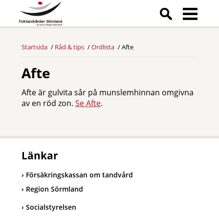
Startsida
Råd & tips
Ordlista
Afte
Afte
Afte är gulvita sår på munslemhinnan omgivna
av en röd zon.
Se Afte
.
Länkar
Försäkringskassan om tandvård
Region Sörmland
Socialstyrelsen