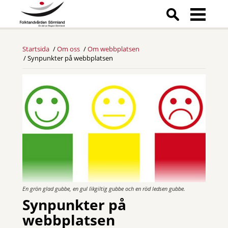
Startsida
Om oss
Om webbplatsen
Synpunkter på webbplatsen
En grön glad gubbe, en gul likgiltig gubbe och en röd ledsen gubbe.
Synpunkter på
webbplatsen