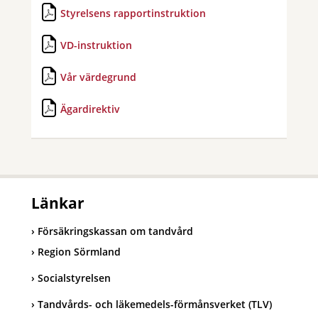
Styrelsens rapportinstruktion
VD-instruktion
Vår värdegrund
Ägardirektiv
Länkar
Försäkringskassan om tandvård
Region Sörmland
Socialstyrelsen
Tandvårds- och läkemedels-förmånsverket (TLV)