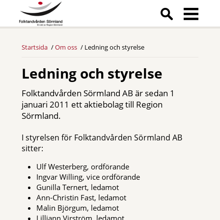
Startsida
Om oss
Ledning och styrelse
Ledning och styrelse
Folktandvården Sörmland AB är sedan 1
januari 2011 ett aktiebolag till Region
Sörmland.
I styrelsen för Folktandvården Sörmland AB
sitter:
Ulf Westerberg, ordförande
Ingvar Willing, vice ordförande
Gunilla Ternert, ledamot
Ann-Christin Fast, ledamot
Malin Björgum, ledamot
Lilliann Virström, ledamot