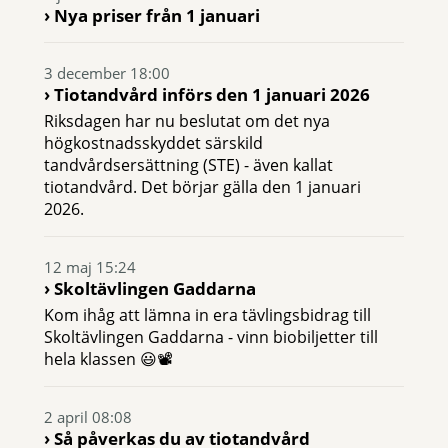
Nya priser från 1 januari
3 december 18:00
Tiotandvård införs den 1 januari 2026
Riksdagen har nu beslutat om det nya
högkostnadsskyddet särskild
tandvårdsersättning (STE) - även kallat
tiotandvård. Det börjar gälla den 1 januari
2026.
12 maj 15:24
Skoltävlingen Gaddarna
Kom ihåg att lämna in era tävlingsbidrag till
Skoltävlingen Gaddarna - vinn biobiljetter till
hela klassen 😃📽
2 april 08:08
Så påverkas du av tiotandvård