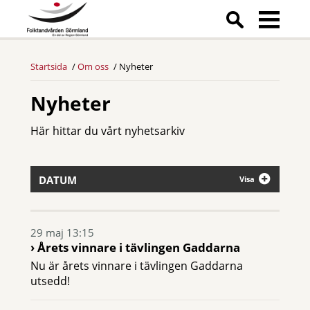
Startsida
Om oss
Nyheter
Nyheter
Här hittar du vårt nyhetsarkiv
DATUM
Visa
29 maj 13:15
Årets vinnare i tävlingen Gaddarna
Nu är årets vinnare i tävlingen Gaddarna
utsedd!