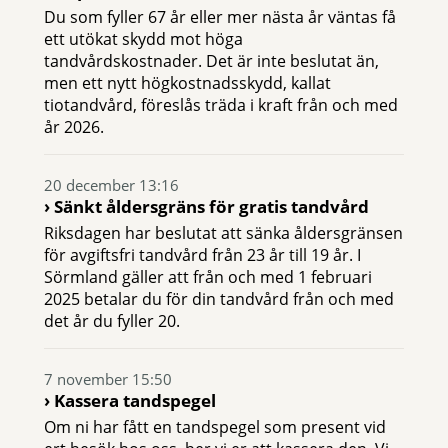
Du som fyller 67 år eller mer nästa år väntas få
ett utökat skydd mot höga
tandvårdskostnader. Det är inte beslutat än,
men ett nytt högkostnadsskydd, kallat
tiotandvård, föreslås träda i kraft från och med
år 2026.
20 december 13:16
Sänkt åldersgräns för gratis tandvård
Riksdagen har beslutat att sänka åldersgränsen
för avgiftsfri tandvård från 23 år till 19 år. I
Sörmland gäller att från och med 1 februari
2025 betalar du för din tandvård från och med
det år du fyller 20.
7 november 15:50
Kassera tandspegel
Om ni har fått en tandspegel som present vid