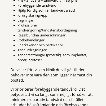
Frisktandvård – tandvård till fast pris
Förebyggande tandvård
Hjälp för dig som är tandvårdsrädd
Kirurgiska ingrepp
Lagningar
Professionell
tandrengöring/tandstensborttagning
Regelbundna undersökningar
Rotbehandlingar
Snarkskenor och bettskenor
Tandutdragningar
Tandersättningar (protetik), som implantat,
broar, proteser
Du väljer fritt vilken klinik du vill gå till, det
behöver inte vara den som ligger närmast din
bostad.
Vi prioriterar förebyggande tandvård. Det
betyder att vi så långt som möjligt försöker att
minimera reparativ tandvård och i stället
erbjuder hälsofrämjande och förebyggande