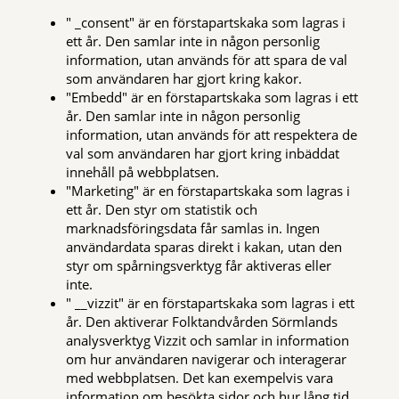
" _consent" är en förstapartskaka som lagras i
ett år. Den samlar inte in någon personlig
information, utan används för att spara de val
som användaren har gjort kring kakor.
"Embedd" är en förstapartskaka som lagras i ett
år. Den samlar inte in någon personlig
information, utan används för att respektera de
val som användaren har gjort kring inbäddat
innehåll på webbplatsen.
"Marketing" är en förstapartskaka som lagras i
ett år. Den styr om statistik och
marknadsföringsdata får samlas in. Ingen
användardata sparas direkt i kakan, utan den
styr om spårningsverktyg får aktiveras eller
inte.
" __vizzit" är en förstapartskaka som lagras i ett
år. Den aktiverar Folktandvården Sörmlands
analysverktyg Vizzit och samlar in information
om hur användaren navigerar och interagerar
med webbplatsen. Det kan exempelvis vara
information om besökta sidor och hur lång tid