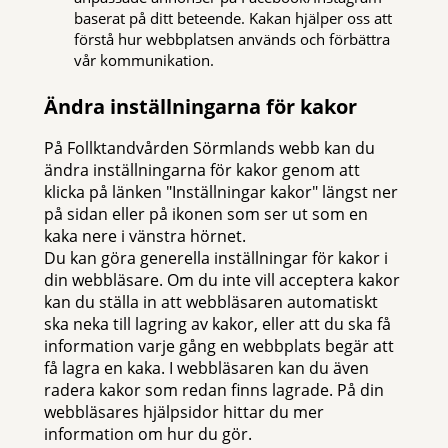
baserat på ditt beteende. Kakan hjälper oss att
förstå hur webbplatsen används och förbättra
vår kommunikation.
Ändra inställningarna för kakor
På Follktandvården Sörmlands webb kan du
ändra inställningarna för kakor genom att
klicka på länken "Inställningar kakor" längst ner
på sidan eller på ikonen som ser ut som en
kaka nere i vänstra hörnet.
Du kan göra generella inställningar för kakor i
din webbläsare. Om du inte vill acceptera kakor
kan du ställa in att webbläsaren automatiskt
ska neka till lagring av kakor, eller att du ska få
information varje gång en webbplats begär att
få lagra en kaka. I webbläsaren kan du även
radera kakor som redan finns lagrade. På din
webbläsares hjälpsidor hittar du mer
information om hur du gör.