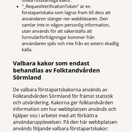
tillåta nödvändiga kakor.
"_RequestVerificationToken" är en
förstapartskaka som lagras fram till dess att
användaren stänger ner webbläsaren. Den
samlar inte in någon personlig information,
utan används för att säkerställa att
formulärförfrågningar kommer från
användaren själv och inte från en extern skadlig
källa.
Valbara kakor som endast
behandlas av Folktandvården
Sörmland
De valbara förstapartskakorna används av
Folktandvården Sörmland för främst statistik
och utvärdering. Kakorna ger folktandvården
information om hur webbplatsen används och
hjälper oss i arbetet med att förbättra
användarupplevelsen. På den här webbplatsen
används följande valbara förstapartskakor: