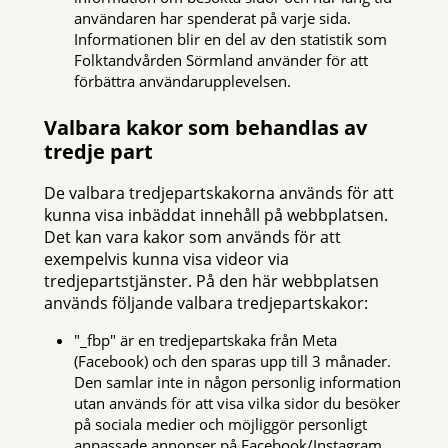
användaren har spenderat på varje sida.
Informationen blir en del av den statistik som
Folktandvården Sörmland använder för att
förbättra användarupplevelsen.
Valbara kakor som behandlas av
tredje part
De valbara tredjepartskakorna används för att
kunna visa inbäddat innehåll på webbplatsen.
Det kan vara kakor som används för att
exempelvis kunna visa videor via
tredjepartstjänster. På den här webbplatsen
används följande valbara tredjepartskakor:
"_fbp" är en tredjepartskaka från Meta
(Facebook) och den sparas upp till 3 månader.
Den samlar inte in någon personlig information
utan används för att visa vilka sidor du besöker
på sociala medier och möjliggör personligt
anpassade annonser på Facebook/Instagram