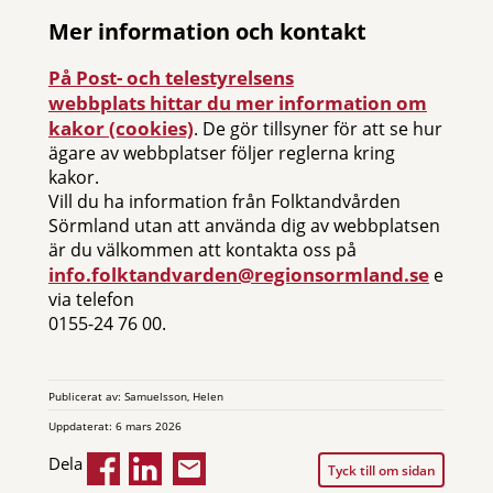
Mer information och kontakt
På Post- och telestyrelsens
webbplats hittar du mer information om
kakor (cookies)
. De gör tillsyner för att se hur
ägare av webbplatser följer reglerna kring
kakor.
Vill du ha information från Folktandvården
Sörmland utan att använda dig av webbplatsen
är du välkommen att kontakta oss på
info.folktandvarden@regionsormland.se
eller
via telefon
0155-24 76 00.
Publicerat av: Samuelsson, Helen
Uppdaterat: 6 mars 2026
Dela
Tyck till om sidan