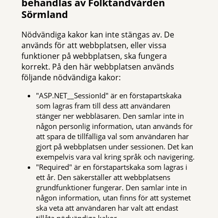
behandlas av Folktandvården
Sörmland
Nödvändiga kakor kan inte stängas av. De
används för att webbplatsen, eller vissa
funktioner på webbplatsen, ska fungera
korrekt. På den här webbplatsen används
följande nödvändiga kakor:
"ASP.NET__SessionId" är en förstapartskaka
som lagras fram till dess att användaren
stänger ner webbläsaren. Den samlar inte in
någon personlig information, utan används för
att spara de tillfälliga val som användaren har
gjort på webbplatsen under sessionen. Det kan
exempelvis vara val kring språk och navigering.
"Required" är en förstapartskaka som lagras i
ett år. Den säkerställer att webbplatsens
grundfunktioner fungerar. Den samlar inte in
någon information, utan finns för att systemet
ska veta att användaren har valt att endast